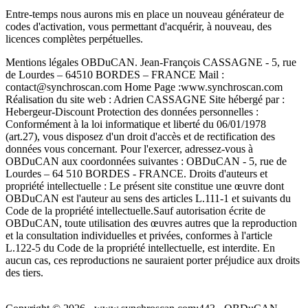
Entre-temps nous aurons mis en place un nouveau générateur de
codes d'activation, vous permettant d'acquérir, à nouveau, des
licences complètes perpétuelles.
Mentions légales OBDuCAN. Jean-François CASSAGNE - 5, rue
de Lourdes – 64510 BORDES – FRANCE Mail :
contact@synchroscan.com Home Page :www.synchroscan.com
Réalisation du site web : Adrien CASSAGNE Site hébergé par :
Hebergeur-Discount Protection des données personnelles :
Conformément à la loi informatique et liberté du 06/01/1978
(art.27), vous disposez d'un droit d'accès et de rectification des
données vous concernant. Pour l'exercer, adressez-vous à
OBDuCAN aux coordonnées suivantes : OBDuCAN - 5, rue de
Lourdes – 64 510 BORDES - FRANCE. Droits d'auteurs et
propriété intellectuelle : Le présent site constitue une œuvre dont
OBDuCAN est l'auteur au sens des articles L.111-1 et suivants du
Code de la propriété intellectuelle.Sauf autorisation écrite de
OBDuCAN, toute utilisation des œuvres autres que la reproduction
et la consultation individuelles et privées, conformes à l'article
L.122-5 du Code de la propriété intellectuelle, est interdite. En
aucun cas, ces reproductions ne sauraient porter préjudice aux droits
des tiers.