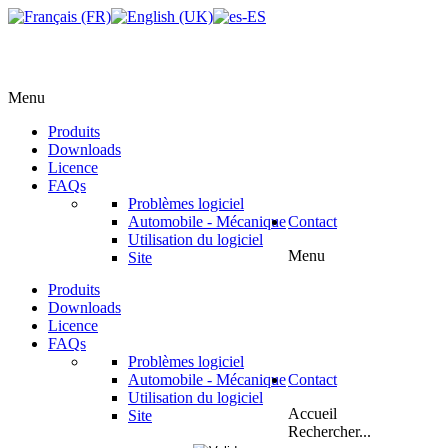
Menu
Produits
Downloads
Licence
FAQs
Problèmes logiciel
Automobile - Mécanique
Contact
Utilisation du logiciel
Menu
Site
Produits
Downloads
Licence
FAQs
Problèmes logiciel
Automobile - Mécanique
Contact
Utilisation du logiciel
Accueil
Site
Rechercher...