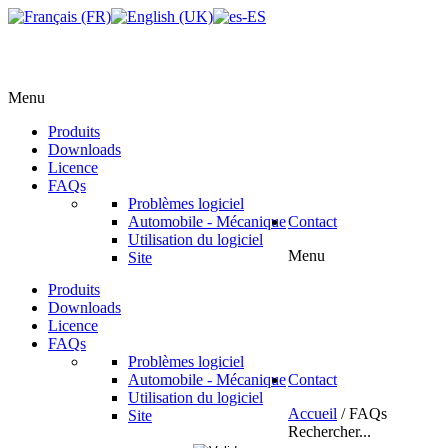
Menu
Produits
Downloads
Licence
FAQs
Problèmes logiciel
Automobile - Mécanique
Contact
Utilisation du logiciel
Menu
Site
Produits
Downloads
Licence
FAQs
Problèmes logiciel
Automobile - Mécanique
Contact
Utilisation du logiciel
Accueil
/
FAQs
Site
Rechercher...