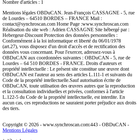
Nombre d'articles : 1
Mentions légales OBDuCAN. Jean-François CASSAGNE - 5, rue
de Lourdes – 64510 BORDES – FRANCE Mail :
contact@synchroscan.com Home Page :www.synchroscan.com
Réalisation du site web : Adrien CASSAGNE Site hébergé par :
Hebergeur-Discount Protection des données personnelles :
Conformément à la loi informatique et liberté du 06/01/1978
(art.27), vous disposez d'un droit d'accès et de rectification des
données vous concernant. Pour l'exercer, adressez-vous à
OBDuCAN aux coordonnées suivantes : OBDuCAN - 5, rue de
Lourdes – 64 510 BORDES - FRANCE. Droits d'auteurs et
propriété intellectuelle : Le présent site constitue une œuvre dont
OBDuCAN est l'auteur au sens des articles L.111-1 et suivants du
Code de la propriété intellectuelle.Sauf autorisation écrite de
OBDuCAN, toute utilisation des œuvres autres que la reproduction
et la consultation individuelles et privées, conformes à l'article
L.122-5 du Code de la propriété intellectuelle, est interdite. En
aucun cas, ces reproductions ne sauraient porter préjudice aux droits
des tiers.
Copyright © 2026 - www.synchroscan.com:443 - OBDuCAN -
Mentions Légales