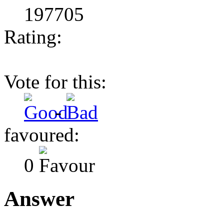
197705
Rating:
Vote for this:
-
favoured:
0
Answer