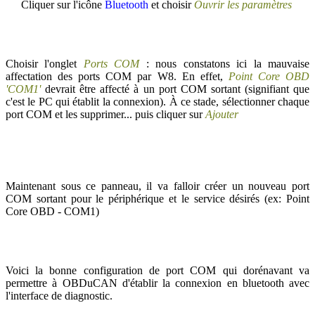
Cliquer sur l'icône
Bluetooth
et choisir
Ouvrir les paramètres
Choisir l'onglet
Ports COM
: nous constatons ici la mauvaise
affectation des ports COM par W8. En effet,
Point Core OBD
'COM1'
devrait être affecté à un port COM sortant (signifiant que
c'est le PC qui établit la connexion). À ce stade, sélectionner chaque
port COM et les supprimer... puis cliquer sur
Ajouter
Maintenant sous ce panneau, il va falloir créer un nouveau port
COM sortant pour le périphérique et le service désirés (ex: Point
Core OBD - COM1)
Voici la bonne configuration de port COM qui dorénavant va
permettre à OBDuCAN d'établir la connexion en bluetooth avec
l'interface de diagnostic.