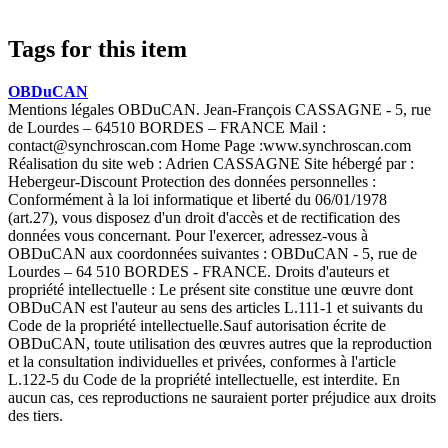
Tags for this item
OBDuCAN
Mentions légales OBDuCAN. Jean-François CASSAGNE - 5, rue
de Lourdes – 64510 BORDES – FRANCE Mail :
contact@synchroscan.com Home Page :www.synchroscan.com
Réalisation du site web : Adrien CASSAGNE Site hébergé par :
Hebergeur-Discount Protection des données personnelles :
Conformément à la loi informatique et liberté du 06/01/1978
(art.27), vous disposez d'un droit d'accès et de rectification des
données vous concernant. Pour l'exercer, adressez-vous à
OBDuCAN aux coordonnées suivantes : OBDuCAN - 5, rue de
Lourdes – 64 510 BORDES - FRANCE. Droits d'auteurs et
propriété intellectuelle : Le présent site constitue une œuvre dont
OBDuCAN est l'auteur au sens des articles L.111-1 et suivants du
Code de la propriété intellectuelle.Sauf autorisation écrite de
OBDuCAN, toute utilisation des œuvres autres que la reproduction
et la consultation individuelles et privées, conformes à l'article
L.122-5 du Code de la propriété intellectuelle, est interdite. En
aucun cas, ces reproductions ne sauraient porter préjudice aux droits
des tiers.