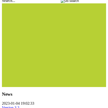
Search...
News
2023-01-04 19:02:33
Version 3.2