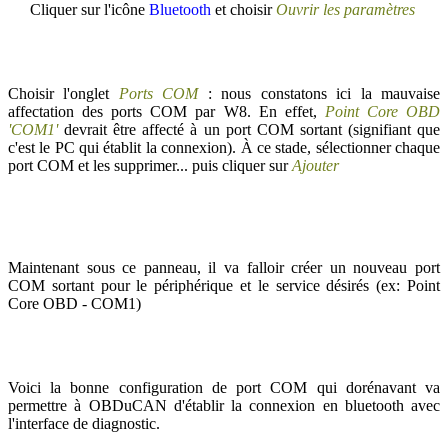
Cliquer sur l'icône
Bluetooth
et choisir
Ouvrir les paramètres
Choisir l'onglet
Ports COM
: nous constatons ici la mauvaise
affectation des ports COM par W8. En effet,
Point Core OBD
'COM1'
devrait être affecté à un port COM sortant (signifiant que
c'est le PC qui établit la connexion). À ce stade, sélectionner chaque
port COM et les supprimer... puis cliquer sur
Ajouter
Maintenant sous ce panneau, il va falloir créer un nouveau port
COM sortant pour le périphérique et le service désirés (ex: Point
Core OBD - COM1)
Voici la bonne configuration de port COM qui dorénavant va
permettre à OBDuCAN d'établir la connexion en bluetooth avec
l'interface de diagnostic.