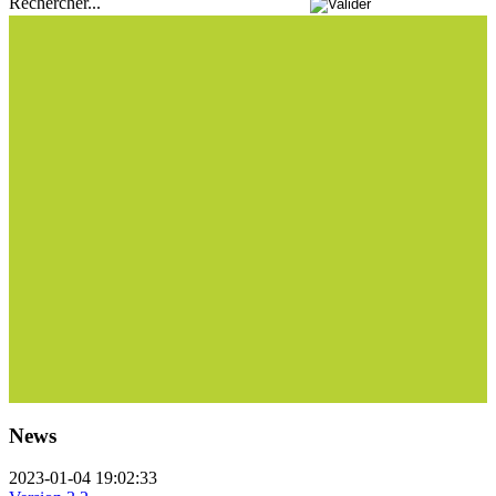
Rechercher...
News
2023-01-04 19:02:33