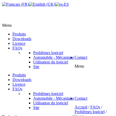
Menu
Produits
Downloads
Licence
FAQs
Problèmes logiciel
Automobile - Mécanique
Contact
Utilisation du logiciel
Menu
Site
Produits
Downloads
Licence
FAQs
Problèmes logiciel
Automobile - Mécanique
Contact
Utilisation du logiciel
Accueil
/
FAQs
/
Site
Problèmes logiciel
/