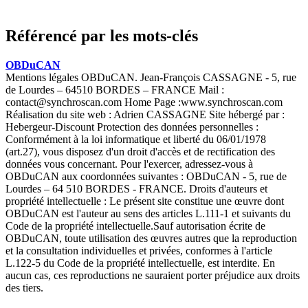
Référencé par les mots-clés
OBDuCAN
Mentions légales OBDuCAN. Jean-François CASSAGNE - 5, rue
de Lourdes – 64510 BORDES – FRANCE Mail :
contact@synchroscan.com Home Page :www.synchroscan.com
Réalisation du site web : Adrien CASSAGNE Site hébergé par :
Hebergeur-Discount Protection des données personnelles :
Conformément à la loi informatique et liberté du 06/01/1978
(art.27), vous disposez d'un droit d'accès et de rectification des
données vous concernant. Pour l'exercer, adressez-vous à
OBDuCAN aux coordonnées suivantes : OBDuCAN - 5, rue de
Lourdes – 64 510 BORDES - FRANCE. Droits d'auteurs et
propriété intellectuelle : Le présent site constitue une œuvre dont
OBDuCAN est l'auteur au sens des articles L.111-1 et suivants du
Code de la propriété intellectuelle.Sauf autorisation écrite de
OBDuCAN, toute utilisation des œuvres autres que la reproduction
et la consultation individuelles et privées, conformes à l'article
L.122-5 du Code de la propriété intellectuelle, est interdite. En
aucun cas, ces reproductions ne sauraient porter préjudice aux droits
des tiers.