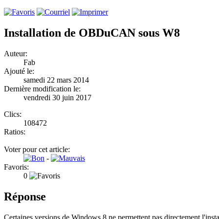
Installation de OBDuCAN sous W8
Auteur:
Fab
Ajouté le:
samedi 22 mars 2014
Dernière modification le:
vendredi 30 juin 2017
Clics:
108472
Ratios:
Voter pour cet article:
-
Favoris:
0
Réponse
Certaines versions de Windows 8 ne permettent pas directement l'ins