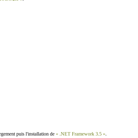
gement puis l'installation de
« .NET Framework 3.5 »
.