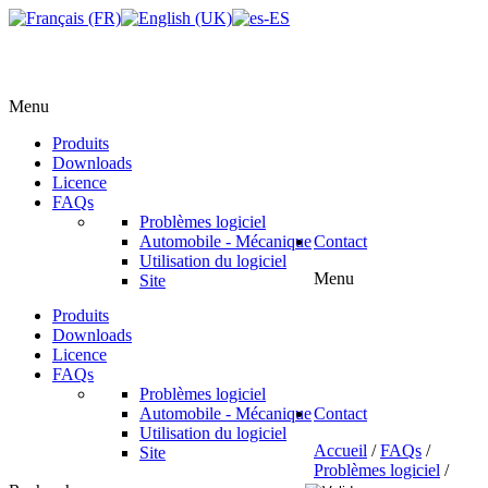
Menu
Produits
Downloads
Licence
FAQs
Problèmes logiciel
Automobile - Mécanique
Contact
Utilisation du logiciel
Menu
Site
Produits
Downloads
Licence
FAQs
Problèmes logiciel
Automobile - Mécanique
Contact
Utilisation du logiciel
Accueil
/
FAQs
/
Site
Problèmes logiciel
/