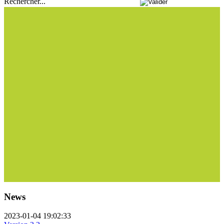
Rechercher...
News
2023-01-04 19:02:33