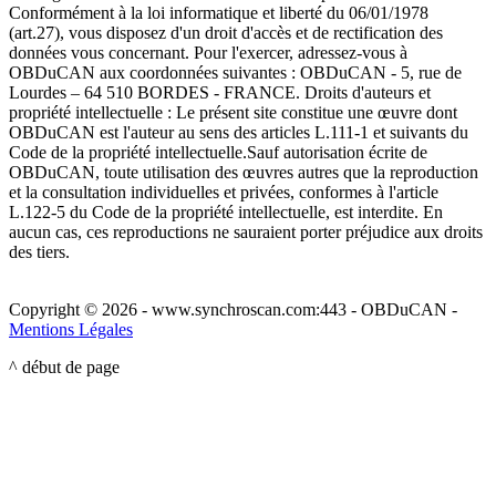
Conformément à la loi informatique et liberté du 06/01/1978
(art.27), vous disposez d'un droit d'accès et de rectification des
données vous concernant. Pour l'exercer, adressez-vous à
OBDuCAN aux coordonnées suivantes : OBDuCAN - 5, rue de
Lourdes – 64 510 BORDES - FRANCE. Droits d'auteurs et
propriété intellectuelle : Le présent site constitue une œuvre dont
OBDuCAN est l'auteur au sens des articles L.111-1 et suivants du
Code de la propriété intellectuelle.Sauf autorisation écrite de
OBDuCAN, toute utilisation des œuvres autres que la reproduction
et la consultation individuelles et privées, conformes à l'article
L.122-5 du Code de la propriété intellectuelle, est interdite. En
aucun cas, ces reproductions ne sauraient porter préjudice aux droits
des tiers.
Copyright © 2026 - www.synchroscan.com:443 - OBDuCAN -
Mentions Légales
^ début de page