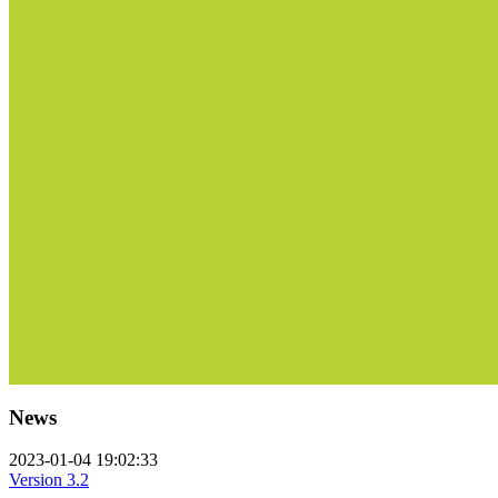
News
2023-01-04 19:02:33
Version 3.2