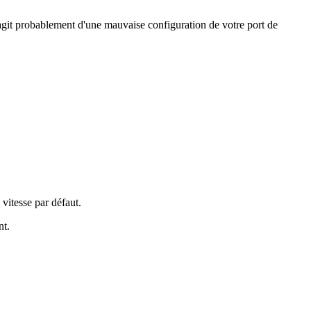
agit probablement d'une mauvaise configuration de votre port de
 vitesse par défaut.
nt.