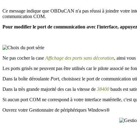
Ce message indique que OBDuCAN n'a pas réussi à joindre votre interf
communication COM.
Pour modifier le port de communication avec l'interface, appuye
Ne pas cocher la case
Affichage des ports sans décoration
, ainsi vous
Les ports grisés ne peuvent pas être utilisés car le pilote associé ne f
Dans la boîte déroulante
Port
, choisissez le port de communication util
Dans la très grande majorité des cas la vitesse de
38400
bauds est sati
Si aucun port COM ne correspond à votre interface matérielle, c'est q
Ouvrez votre Gestionnaire de périphériques Windows®