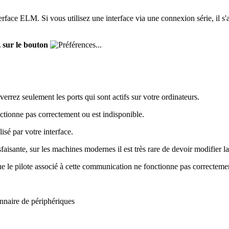
ace ELM. Si vous utilisez une interface via une connexion série, il s'
z sur le bouton
 verrez seulement les ports qui sont actifs sur votre ordinateurs.
onctionne pas correctement ou est indisponible.
isé par votre interface.
sfaisante, sur les machines modernes il est très rare de devoir modifier la
ue le pilote associé à cette communication ne fonctionne pas correcteme