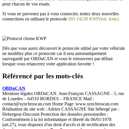
pour chacun de vos essais.
Si vous ne parvenez pas à vous connecter, tentez deux nouvelles
connections en utilisant le protocole
ISO
14230 KWP(init. lente)
Dès que vous aurez découvert le protocole utilisé par votre véhicule
ne modifiez plus ce protocole car il sera automatiquement
sauvegardé par OBDuCAN et vous le retrouverez par défaut
lorsque vous relancerez votre application favorite !
Référencé par les mots-clés
OBDuCAN
Mentions légales OBDuCAN. Jean-François CASSAGNE - 5, rue
de Lourdes – 64510 BORDES – FRANCE Mail :
contact@synchroscan.com Home Page :www.synchroscan.com
Réalisation du site web : Adrien CASSAGNE Site hébergé par :
Hebergeur-Discount Protection des données personnelles :
Conformément à la loi informatique et liberté du 06/01/1978
(art.27), vous disposez d'un droit d'accès et de rectification des