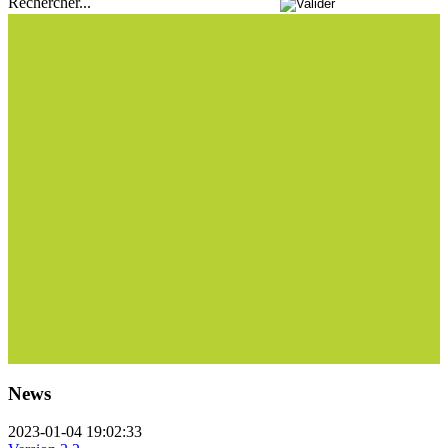
Rechercher...
News
2023-01-04 19:02:33