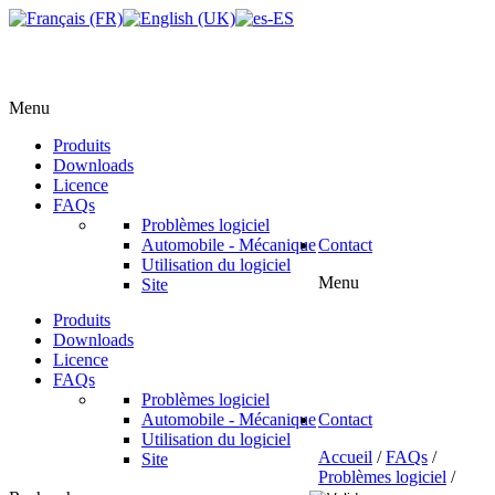
Menu
Produits
Downloads
Licence
FAQs
Problèmes logiciel
Automobile - Mécanique
Contact
Utilisation du logiciel
Menu
Site
Produits
Downloads
Licence
FAQs
Problèmes logiciel
Automobile - Mécanique
Contact
Utilisation du logiciel
Accueil
/
FAQs
/
Site
Problèmes logiciel
/