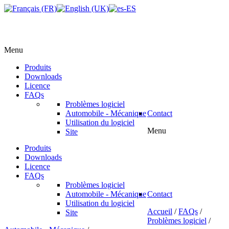
Menu
Produits
Downloads
Licence
FAQs
Problèmes logiciel
Automobile - Mécanique
Contact
Utilisation du logiciel
Menu
Site
Produits
Downloads
Licence
FAQs
Problèmes logiciel
Automobile - Mécanique
Contact
Utilisation du logiciel
Accueil
/
FAQs
/
Site
Problèmes logiciel
/