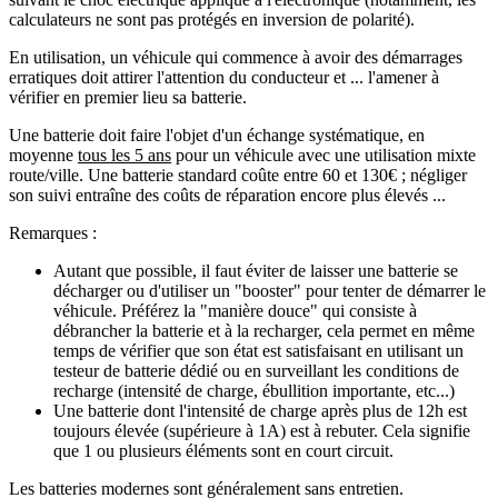
calculateurs ne sont pas protégés en inversion de polarité).
En utilisation, un véhicule qui commence à avoir des démarrages
erratiques doit attirer l'attention du conducteur et ... l'amener à
vérifier en premier lieu sa batterie.
Une batterie doit faire l'objet d'un échange systématique, en
moyenne
tous les 5 ans
pour un véhicule avec une utilisation mixte
route/ville. Une batterie standard coûte entre 60 et 130€ ; négliger
son suivi entraîne des coûts de réparation encore plus élevés ...
Remarques :
Autant que possible, il faut éviter de laisser une batterie se
décharger ou d'utiliser un "booster" pour tenter de démarrer le
véhicule. Préférez la "manière douce" qui consiste à
débrancher la batterie et à la recharger, cela permet en même
temps de vérifier que son état est satisfaisant en utilisant un
testeur de batterie dédié ou en surveillant les conditions de
recharge (intensité de charge, ébullition importante, etc...)
Une batterie dont l'intensité de charge après plus de 12h est
toujours élevée (supérieure à 1A) est à rebuter. Cela signifie
que 1 ou plusieurs éléments sont en court circuit.
Les batteries modernes sont généralement sans entretien.