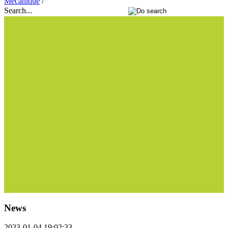
Mécanique
/
Search...
News
2023-01-04 19:02:33