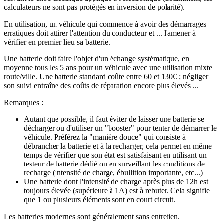
calculateurs ne sont pas protégés en inversion de polarité).
En utilisation, un véhicule qui commence à avoir des démarrages
erratiques doit attirer l'attention du conducteur et ... l'amener à
vérifier en premier lieu sa batterie.
Une batterie doit faire l'objet d'un échange systématique, en
moyenne
tous les 5 ans
pour un véhicule avec une utilisation mixte
route/ville. Une batterie standard coûte entre 60 et 130€ ; négliger
son suivi entraîne des coûts de réparation encore plus élevés ...
Remarques :
Autant que possible, il faut éviter de laisser une batterie se
décharger ou d'utiliser un "booster" pour tenter de démarrer le
véhicule. Préférez la "manière douce" qui consiste à
débrancher la batterie et à la recharger, cela permet en même
temps de vérifier que son état est satisfaisant en utilisant un
testeur de batterie dédié ou en surveillant les conditions de
recharge (intensité de charge, ébullition importante, etc...)
Une batterie dont l'intensité de charge après plus de 12h est
toujours élevée (supérieure à 1A) est à rebuter. Cela signifie
que 1 ou plusieurs éléments sont en court circuit.
Les batteries modernes sont généralement sans entretien.