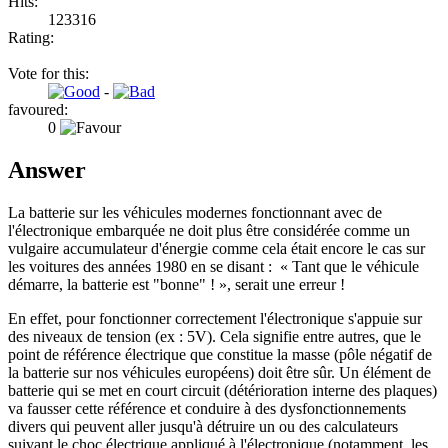
Hits:
123316
Rating:
Vote for this:
-
favoured:
0
Answer
La batterie sur les véhicules modernes fonctionnant avec de
l'électronique embarquée ne doit plus être considérée comme un
vulgaire accumulateur d'énergie comme cela était encore le cas sur
les voitures des années 1980 en se disant : « Tant que le véhicule
démarre, la batterie est "bonne" ! », serait une erreur !
En effet, pour fonctionner correctement l'électronique s'appuie sur
des niveaux de tension (ex : 5V). Cela signifie entre autres, que le
point de référence électrique que constitue la masse (pôle négatif de
la batterie sur nos véhicules européens) doit être sûr. Un élément de
batterie qui se met en court circuit (détérioration interne des plaques)
va fausser cette référence et conduire à des dysfonctionnements
divers qui peuvent aller jusqu'à détruire un ou des calculateurs
suivant le choc électrique appliqué à l'électronique (notamment, les