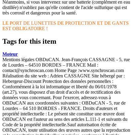
Néanmoins, si vous intervenez sur une batterie (complément en eau
distillée) n'oubliez pas qu'elle contient de l'acide sulfurique qui est
très corrosif et dangereux pour la santé.
LE PORT DE LUNETTES DE PROTECTION ET DE GANTS
EST OBLIGATOIRE !
Tags for this item
Moteur
Mentions légales OBDuCAN. Jean-François CASSAGNE - 5, rue
de Lourdes – 64510 BORDES – FRANCE Mail :
contact@synchroscan.com Home Page :www.synchroscan.com
Réalisation du site web : Adrien CASSAGNE Site hébergé par :
Hebergeur-Discount Protection des données personnelles :
Conformément à la loi informatique et liberté du 06/01/1978
(art.27), vous disposez d'un droit d'accès et de rectification des
données vous concernant. Pour l'exercer, adressez-vous à
OBDuCAN aux coordonnées suivantes : OBDuCAN - 5, rue de
Lourdes – 64 510 BORDES - FRANCE. Droits d'auteurs et
propriété intellectuelle : Le présent site constitue une œuvre dont
OBDuCAN est l'auteur au sens des articles L.111-1 et suivants du
Code de la propriété intellectuelle.Sauf autorisation écrite de
OBDuCAN, toute utilisation des œuvres autres que la reproduction