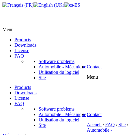
Menu
Products
Downloads
License
FAQ
Software problems
Automobile - Mécanique
Contact
Utilisation du logiciel
Menu
Site
Products
Downloads
License
FAQ
Software problems
Automobile - Mécanique
Contact
Utilisation du logiciel
Accueil
/
FAQ
/
Site
/
Site
Automobile -