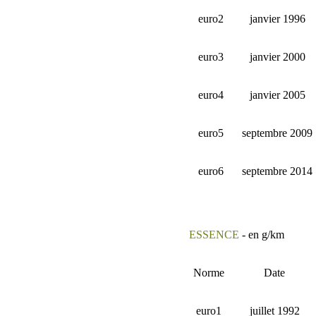
euro2
janvier 1996
euro3
janvier 2000
euro4
janvier 2005
euro5
septembre 2009
euro6
septembre 2014
ESSENCE
- en g/km
Norme
Date
euro1
juillet 1992