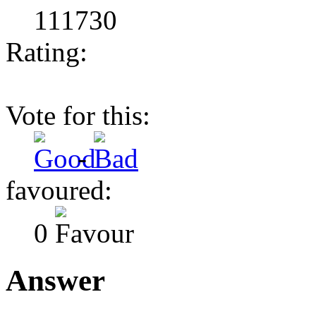
111730
Rating:
Vote for this:
-
favoured:
0
Answer