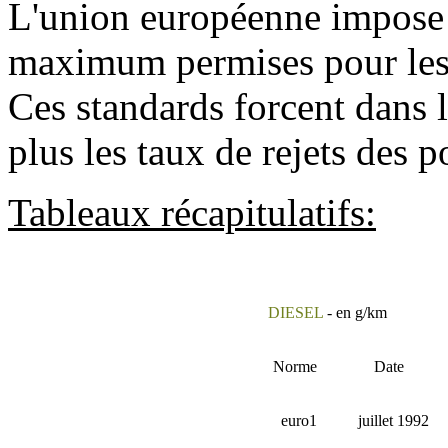
L'union européenne impose 
maximum permises pour les d
Ces standards forcent dans l
plus les taux de rejets des p
Tableaux récapitulatifs:
DIESEL
- en g/km
Norme
Date
euro1
juillet 1992