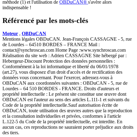
méthode (1) et l'utilisation de
OBDuCAN®
s'avère alors
indispensable !
Référencé par les mots-clés
Moteur
,
OBDuCAN
Mentions légales OBDuCAN. Jean-François CASSAGNE - 5, rue
de Lourdes – 64510 BORDES – FRANCE Mail :
contact@synchroscan.com Home Page :www.synchroscan.com
Réalisation du site web : Adrien CASSAGNE Site hébergé par :
Hebergeur-Discount Protection des données personnelles :
Conformément à la loi informatique et liberté du 06/01/1978
(art.27), vous disposez d'un droit d'accès et de rectification des
données vous concernant. Pour l'exercer, adressez-vous à
OBDuCAN aux coordonnées suivantes : OBDuCAN - 5, rue de
Lourdes – 64 510 BORDES - FRANCE. Droits d'auteurs et
propriété intellectuelle : Le présent site constitue une œuvre dont
OBDuCAN est l'auteur au sens des articles L.111-1 et suivants du
Code de la propriété intellectuelle.Sauf autorisation écrite de
OBDuCAN, toute utilisation des œuvres autres que la reproduction
et la consultation individuelles et privées, conformes à l'article
L.122-5 du Code de la propriété intellectuelle, est interdite. En
aucun cas, ces reproductions ne sauraient porter préjudice aux droits
des tiers.