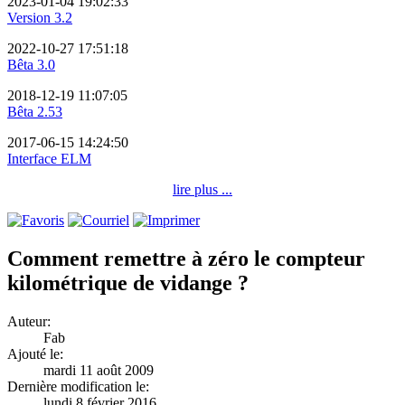
2023-01-04 19:02:33
Version 3.2
2022-10-27 17:51:18
Bêta 3.0
2018-12-19 11:07:05
Bêta 2.53
2017-06-15 14:24:50
Interface ELM
lire plus ...
Comment remettre à zéro le compteur
kilométrique de vidange ?
Auteur:
Fab
Ajouté le:
mardi 11 août 2009
Dernière modification le:
lundi 8 février 2016