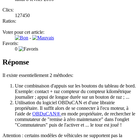
Clics:
127450
Ratios:
Voter pour cet article:
-
Favoris:
0
Réponse
Il existe essentiellement 2 méthodes:
Une combinaison d'appuis sur les boutons du tableau de bord.
Exemple: contact + raz compteur du compteur kilométrique
journalier ; appui de longue durée sur un bouton de raz ; ...
Utilisation du logiciel OBDuCAN et d'une librairie
propriétaire. Il suffit alors de se connecter à l'ecu moteur, à
l'aide de
OBDuCAN®
en mode propriétaire, de rechercher le
commutateur de "remise à zéro maintenance" dans l'onglet
"Commutateurs" puis de l'activer et ... le tour est joué !
Attention : certains modèles de véhicules ne supportent pas la