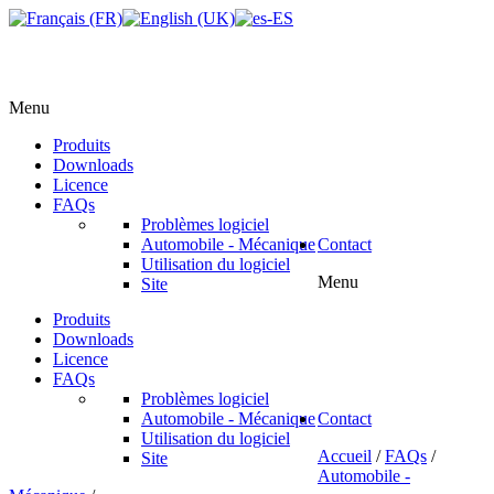
Menu
Produits
Downloads
Licence
FAQs
Problèmes logiciel
Automobile - Mécanique
Contact
Utilisation du logiciel
Menu
Site
Produits
Downloads
Licence
FAQs
Problèmes logiciel
Automobile - Mécanique
Contact
Utilisation du logiciel
Accueil
/
FAQs
/
Site
Automobile -