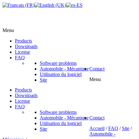
Menu
Products
Downloads
License
FAQ
Software problems
Automobile - Mécanique
Contact
Utilisation du logiciel
Menu
Site
Products
Downloads
License
FAQ
Software problems
Automobile - Mécanique
Contact
Utilisation du logiciel
Accueil
/
FAQ
/
Site
/
Site
Automobile -