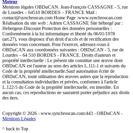
Moteur
Mentions légales OBDuCAN. Jean-François CASSAGNE - 5, rue
de Lourdes – 64510 BORDES – FRANCE Mail :
contact@synchroscan.com Home Page :www.synchroscan.com
Réalisation du site web : Adrien CASSAGNE Site hébergé par :
Hebergeur-Discount Protection des données personnelles :
Conformément à la loi informatique et liberté du 06/01/1978
(art.27), vous disposez d'un droit d'accès et de rectification des
données vous concernant. Pour l'exercer, adressez-vous à
OBDuCAN aux coordonnées suivantes : OBDuCAN - 5, rue de
Lourdes – 64 510 BORDES - FRANCE. Droits d'auteurs et
propriété intellectuelle : Le présent site constitue une œuvre dont
OBDuCAN est l'auteur au sens des articles L.111-1 et suivants du
Code de la propriété intellectuelle.Sauf autorisation écrite de
OBDuCAN, toute utilisation des œuvres autres que la reproduction
et la consultation individuelles et privées, conformes à l'article
L.122-5 du Code de la propriété intellectuelle, est interdite. En
aucun cas, ces reproductions ne sauraient porter préjudice aux droits
des tiers.
Copyright © 2026 - www.synchroscan.com:443 - OBDuCAN -
Mentions Légales
^ back to Top