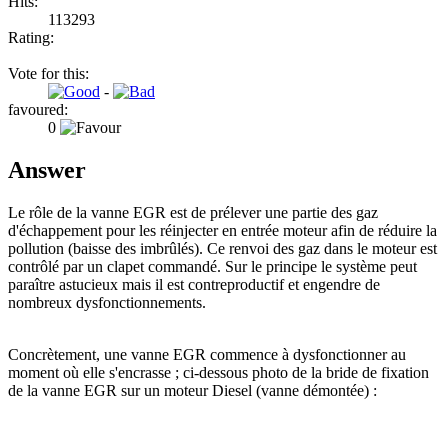
Hits:
113293
Rating:
Vote for this:
-
favoured:
0
Answer
Le rôle de la vanne EGR est de prélever une partie des gaz
d'échappement pour les réinjecter en entrée moteur afin de réduire la
pollution (baisse des imbrûlés). Ce renvoi des gaz dans le moteur est
contrôlé par un clapet commandé. Sur le principe le système peut
paraître astucieux mais il est contreproductif et engendre de
nombreux dysfonctionnements.
Concrètement, une vanne EGR commence à dysfonctionner au
moment où elle s'encrasse ; ci-dessous photo de la bride de fixation
de la vanne EGR sur un moteur Diesel (vanne démontée) :