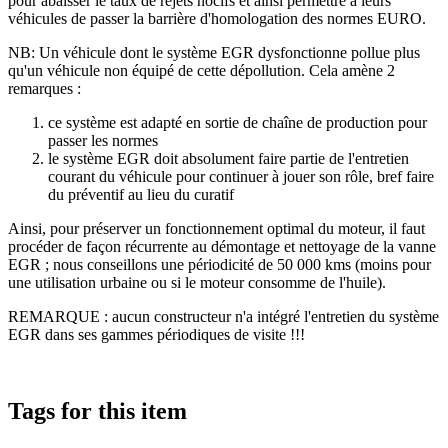
pour abaisser le taux de rejets nocifs et ainsi permettre à leurs
véhicules de passer la barrière d'homologation des normes EURO.
NB: Un véhicule dont le système EGR dysfonctionne pollue plus
qu'un véhicule non équipé de cette dépollution. Cela amène 2
remarques :
ce système est adapté en sortie de chaîne de production pour
passer les normes
le système EGR doit absolument faire partie de l'entretien
courant du véhicule pour continuer à jouer son rôle, bref faire
du préventif au lieu du curatif
Ainsi, pour préserver un fonctionnement optimal du moteur, il faut
procéder de façon récurrente au démontage et nettoyage de la vanne
EGR ; nous conseillons une périodicité de 50 000 kms (moins pour
une utilisation urbaine ou si le moteur consomme de l'huile).
REMARQUE : aucun constructeur n'a intégré l'entretien du système
EGR dans ses gammes périodiques de visite !!!
Tags for this item